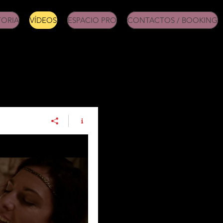
TORIA
VÍDEOS
ESPACIO PRO
CONTACTOS / BOOKING